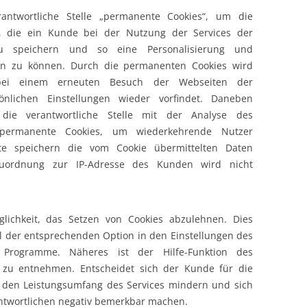
antwortliche Stelle „permanente Cookies“, um die
n, die ein Kunde bei der Nutzung der Services der
, zu speichern und so eine Personalisierung und
en zu können. Durch die permanenten Cookies wird
 bei einem erneuten Besuch der Webseiten der
sönlichen Einstellungen wieder vorfindet. Daneben
 die verantwortliche Stelle mit der Analyse des
, permanente Cookies, um wiederkehrende Nutzer
te speichern die vom Cookie übermittelten Daten
Zuordnung zur IP-Adresse des Kunden wird nicht
glichkeit, das Setzen von Cookies abzulehnen. Dies
l der entsprechenden Option in den Einstellungen des
 Programme. Näheres ist der Hilfe-Funktion des
 zu entnehmen. Entscheidet sich der Kunde für die
s den Leistungsumfang des Services mindern und sich
antwortlichen negativ bemerkbar machen.