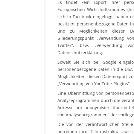
Es findet kein Export ihrer per
Europäischen Wirtschaftsraumes (Im
sich in Facebook eingeloggt haben o
besitzen, personenbezogene Daten in
und zu Möglichkeiten diesen Da
Gliederungspunkt „Verwendung von
Twitter“, bzw. „Verwendung vo
Datenschutzerklärung.
Soweit Sie sich bei Google eingel
personenbezogene Daten in die USA 
Möglichkeiten diesen Datenexport zu
„Verwendung von YouTube-Plugins“.
Eine Übermittlung von personenbez
Analyseprogrammen durch die verantwor
Adresse nur anonymisiert übermitte
von Analyseprogrammen“ der vorlieg
Die von der verantwortlichen Stelle
betreiben ihre IT-Infrastruktur auss