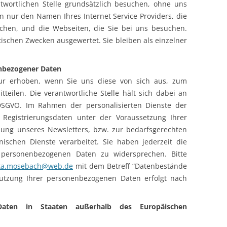
twortlichen Stelle grundsätzlich besuchen, ohne uns
en nur den Namen Ihres Internet Service Providers, die
chen, und die Webseiten, die Sie bei uns besuchen.
tischen Zwecken ausgewertet. Sie bleiben als einzelner
nbezogener Daten
r erhoben, wenn Sie uns diese von sich aus, zum
teilen. Die verantwortliche Stelle hält sich dabei an
SGVO. Im Rahmen der personalisierten Dienste der
e Registrierungsdaten unter der Voraussetzung Ihrer
ung unseres Newsletters, bzw. zur bedarfsgerechten
ischen Dienste verarbeitet. Sie haben jederzeit die
r personenbezogenen Daten zu widersprechen. Bitte
ta.mosebach@web.de
mit dem Betreff “Datenbestände
Nutzung Ihrer personenbezogenen Daten erfolgt nach
aten in Staaten außerhalb des Europäischen