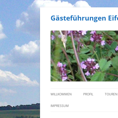
Gästeführungen Eif
WILLKOMMEN
PROFIL
TOUREN
ARDEN
IMPRESSUM
NATUR