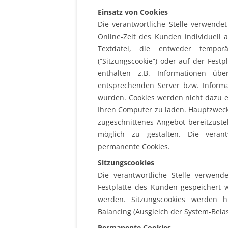
Einsatz von Cookies
Die verantwortliche Stelle verwende
Online-Zeit des Kunden individuell a
Textdatei, die entweder tempor
(“Sitzungscookie”) oder auf der Festp
enthalten z.B. Informationen üb
entsprechenden Server bzw. Inform
wurden. Cookies werden nicht dazu 
Ihren Computer zu laden. Hauptzweck 
zugeschnittenes Angebot bereitzuste
möglich zu gestalten. Die verant
permanente Cookies.
Sitzungscookies
Die verantwortliche Stelle verwend
Festplatte des Kunden gespeichert 
werden. Sitzungscookies werden h
Balancing (Ausgleich der System-Bela
Permanente Cookies