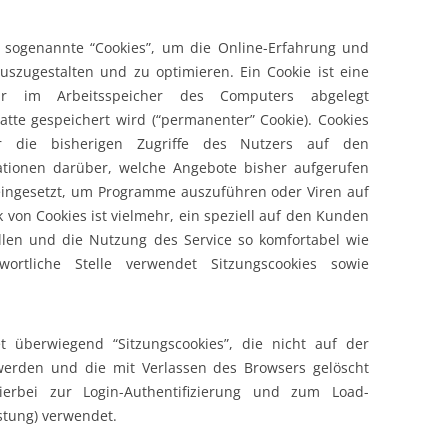
t sogenannte “Cookies”, um die Online-Erfahrung und
uszugestalten und zu optimieren. Ein Cookie ist eine
är im Arbeitsspeicher des Computers abgelegt
latte gespeichert wird (“permanenter” Cookie). Cookies
er die bisherigen Zugriffe des Nutzers auf den
ationen darüber, welche Angebote bisher aufgerufen
eingesetzt, um Programme auszuführen oder Viren auf
von Cookies ist vielmehr, ein speziell auf den Kunden
llen und die Nutzung des Service so komfortabel wie
wortliche Stelle verwendet Sitzungscookies sowie
et überwiegend “Sitzungscookies”, die nicht auf der
werden und die mit Verlassen des Browsers gelöscht
ierbei zur Login-Authentifizierung und zum Load-
stung) verwendet.