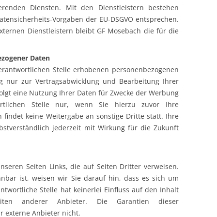
erenden Diensten. Mit den Dienstleistern bestehen
Datensicherheits-Vorgaben der EU-DSGVO entsprechen.
xternen Dienstleistern bleibt GF Mosebach die für die
ezogener Daten
erantwortlichen Stelle erhobenen personenbezogenen
g nur zur Vertragsabwicklung und Bearbeitung Ihrer
olgt eine Nutzung Ihrer Daten für Zwecke der Werbung
rtlichen Stelle nur, wenn Sie hierzu zuvor Ihre
 findet keine Weitergabe an sonstige Dritte statt. Ihre
lbstverständlich jederzeit mit Wirkung für die Zukunft
nseren Seiten Links, die auf Seiten Dritter verweisen.
ennbar ist, weisen wir Sie darauf hin, dass es sich um
twortliche Stelle hat keinerlei Einfluss auf den Inhalt
ten anderer Anbieter. Die Garantien dieser
 externe Anbieter nicht.