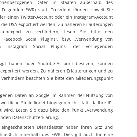
sonenbezogenen Daten in Staaten außerhalb des
 Folgenden EWR) statt. Trotzdem können, soweit Sie
der einen Twitter-Account oder ein Instagram-Account
 die USA exportiert werden. Zu näheren Erläuterungen
tenexport zu verhindern, lesen Sie bitte den
 Facebook Social Plugins“, bzw. „Verwendung von
n Instagram Social Plugins“ der vorliegenden
oggt haben oder Youtube-Account besitzen, können
exportiert werden. Zu näheren Erläuterungen und zu
 verhindern beachten Sie bitte den Gliederungspunkt
ogenen Daten an Google im Rahmen der Nutzung von
tliche Stelle findet hingegen nicht statt, da Ihre IP-
lt wird. Lesen Sie dazu bitte den Punkt „Verwendung
enden Datenschutzerklärung.
 eingeschalteten Dienstleister haben ihren Sitz und
chließlich innerhalb des EWR. Dies gilt auch für eine