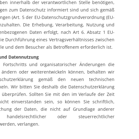
en innerhalb der verantwortlichen Stelle benötigen,
ngen zum Datenschutz informiert sind und sich gemäß
ngen (Art. 5 der EU-Datenschutzgrundverordnung (EU-
inzuhalten. Die Erhebung, Verarbeitung, Nutzung und
nbezogenen Daten erfolgt, nach Art 6. Absatz 1 EU-
ie Durchführung eines Vertragsverhältnisses zwischen
le und dem Besucher als Betroffenem erforderlich ist.
 und Datennutzung
 Fortschritts und organisatorischer Änderungen die
n ändern oder weiterentwickeln können, behalten wir
nschutzerklärung gemäß den neuen technischen
ln. Wir bitten Sie deshalb die Datenschutzerklärung
überprüfen. Sollten Sie mit den im Verlaufe der Zeit
icht einverstanden sein, so können Sie schriftlich,
hung der Daten, die nicht auf Grundlage anderer
andelsrechtlicher oder steuerrechtlicher
werden, verlangen.