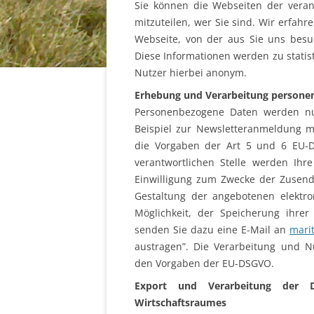
Sie können die Webseiten der veran
mitzuteilen, wer Sie sind. Wir erfahr
Webseite, von der aus Sie uns besu
Diese Informationen werden zu statis
Nutzer hierbei anonym.
Erhebung und Verarbeitung persone
Personenbezogene Daten werden nu
Beispiel zur Newsletteranmeldung mit
die Vorgaben der Art 5 und 6 EU-D
verantwortlichen Stelle werden Ihr
Einwilligung zum Zwecke der Zusend
Gestaltung der angebotenen elektron
Möglichkeit, der Speicherung ihre
senden Sie dazu eine E-Mail an
mari
austragen”. Die Verarbeitung und 
den Vorgaben der EU-DSGVO.
Export und Verarbeitung der D
Wirtschaftsraumes