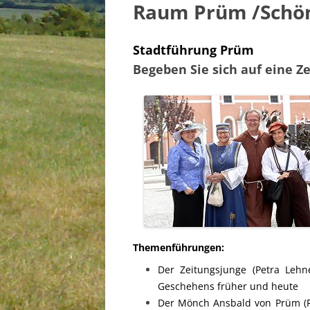
Raum Prüm /Schö
VULKAN
RAUM B
Stadtführung Prüm
RAUM 
Begeben Sie sich auf eine Z
RAUM SC
RAUM S
BLANK
SÜDEIF
TRIER
Themenführungen:
Der Zeitungsjunge (Petra Lehn
Geschehens früher und heute
Der Mönch Ansbald von Prüm (Ra