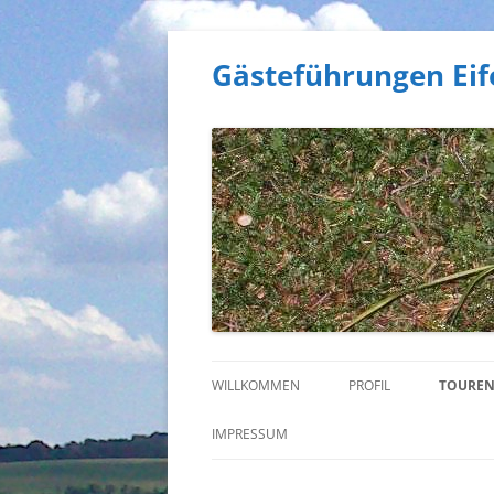
Gästeführungen Eif
WILLKOMMEN
PROFIL
TOURE
ARDEN
IMPRESSUM
NATUR