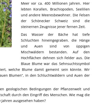
Meer vor ca. 400 Millionen Jahren. Hier
lebten Korallen, Brachiopoden, Seelilien
und andere Meeresbewohner. Die Felsen
der Schönecker Schweiz sind die
steinernen Zeugnisse jener fernen Zeit.
Das Wasser der Bäche hat tiefe
Schluchten hineingegraben. die Hänge
und Auen sind von üppigen
Mischwäldern bestanden. Auf den
Hochflächen dehnen sich Felder aus. Die
Blaue Blume war das Sehnsuchtssymbol
liert, welche Blume damit gemeint sein könnte. Wir
lauen Blumen“, in den Schluchtwäldern und Auen der
en geologischen Bedingungen der Pflanzenwelt und
schaft durch den Eingriff des Menschen. Wie mag die
00 Jahren ausgesehen haben?