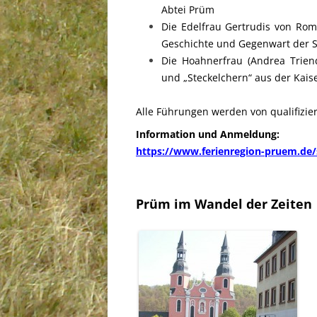
Abtei Prüm
Die Edelfrau Gertrudis von Rom
Geschichte und Gegenwart der 
Die Hoahnerfrau (Andrea Trien
und „Steckelchern“ aus der Kaise
Alle Führungen werden von qualifizier
Information und Anmeldung:
https://www.ferienregion-pruem.de
Prüm im Wandel der Zeiten