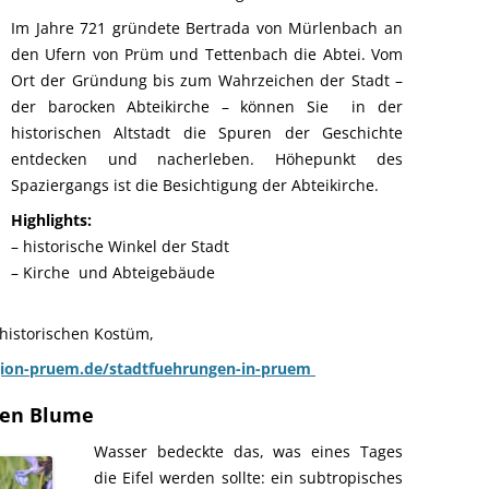
Im Jahre 721 gründete Bertrada von Mürlenbach an
den Ufern von Prüm und Tettenbach die Abtei. Vom
Ort der Gründung bis zum Wahrzeichen der Stadt –
der barocken Abteikirche – können Sie in der
historischen Altstadt die Spuren der Geschichte
entdecken und nacherleben. Höhepunkt des
Spaziergangs ist die Besichtigung der Abteikirche.
Highlights:
– historische Winkel der Stadt
– Kirche und Abteigebäude
 historischen Kostüm,
gion-pruem.de/stadtfuehrungen-in-pruem
uen Blume
Wasser bedeckte das, was eines Tages
die Eifel werden sollte: ein subtropisches