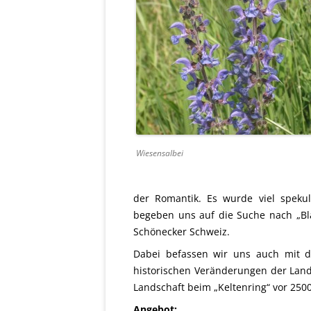
Wiesensalbei
der Romantik. Es wurde viel speku
begeben uns auf die Suche nach „B
Schönecker Schweiz.
Dabei befassen wir uns auch mit d
historischen Veränderungen der Land
Landschaft beim „Keltenring“ vor 25
Angebot: