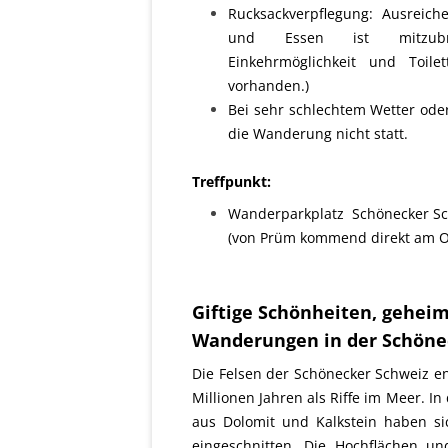
Rucksackverpflegung: Ausreich
und Essen ist mitzubri
Einkehrmöglichkeit und Toile
vorhanden.)
Bei sehr schlechtem Wetter oder
die Wanderung nicht statt.
Treffpunkt:
Wanderparkplatz Schönecker Sc
(von Prüm kommend di­rekt am Or
Giftige Schönheiten, geheim
Wanderungen in der Schöne
Die Felsen der Schönecker Schweiz en
Millionen Jahren als Riffe im Meer. In
aus Dolomit und Kalkstein haben sic
eingeschnitten. Die Hochflächen u