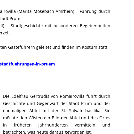
airovilla (Marita Mosebach-Amrhein) – Führung durch
Stadt Prüm
dl) – Stadtgeschichte mit besonderen Begebenheiten
rzeit
ten Gästeführern geleitet und finden im Kostüm statt.
/stadtfuehrungen-in-pruem
Die Edelfrau Gertrudis von Romairovilla führt durch
Geschichte und Gegenwart der Stadt Prüm und der
ehemaligen Abtei mit der St. Salvatorbasilika. Sie
möchte den Gästen ein Bild der Abtei und des Ortes
in früheren Jahrhunderten vermitteln und
betrachten, was heute daraus geworden ist.