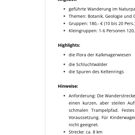
geführte Wanderung im Naturpark
Themen: Botanik, Geologie und G
Gruppen: 180,- € (10 bis 20 Pers.
Kleingruppen: 1-6 Personen 120,- 
Highlights:
die Flora der Kalkmagerwiesen
die Schluchtwälder
die Spuren des Keltenrings
Hinweise:
Anforderung: Die Wanderstrecke 
einen kurzen, aber steilen Auf
schmalen Trampelpfad. Festes
Voraussetzung. Für Kinderwagen
nicht geeignet.
Strecke: ca. 8 km