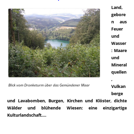
Land,
gebore
n aus
Feuer
und
Wasser
: Maare
und
Mineral
quellen
,
Blick vom Dronketurm über das Gemündener Maar
Vulkan
berge
und Lavabomben, Burgen, Kirchen und Klöster, dichte
Wälder und blühende Wiesen: eine einzigartige
Kulturlandschaft….