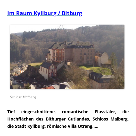
i
m Raum Kyllburg / Bitburg
Schloss Malberg
Tief eingeschnittene, romantische Flusstäler, die
Hochflächen des Bitburger Gutlandes, Schloss Malberg,
die Stadt Kyllburg, römische Villa Otrang…..