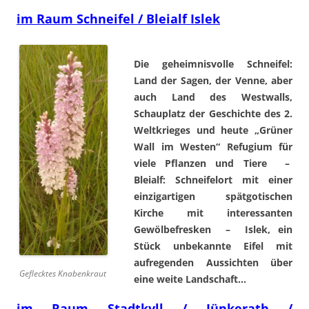
im Raum Schneifel / Bleialf Islek
Die geheimnisvolle Schneifel:
Land der Sagen, der Venne, aber
auch Land des Westwalls,
Schauplatz der Geschichte des 2.
Weltkrieges und heute „Grüner
Wall im Westen“ Refugium für
viele Pflanzen und Tiere –
Bleialf: Schneifelort mit einer
einzigartigen spätgotischen
Kirche mit interessanten
Gewölbefresken – Islek, ein
Stück unbekannte Eifel mit
aufregenden Aussichten über
Geflecktes Knabenkraut
eine weite Landschaft…
im Raum Stadtkyll / Jünkerath /