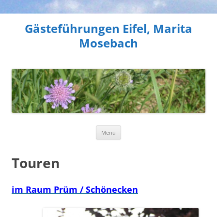
Gästeführungen Eifel, Marita
Mosebach
Zum
Menü
Inhalt
springen
Touren
im Raum Prüm / Schönecken