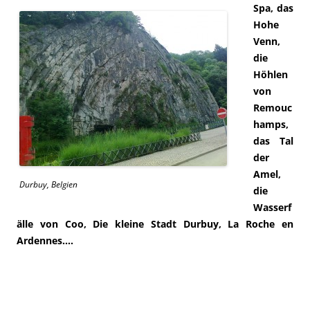
Spa, das
Hohe
Venn,
die
Höhlen
von
Remouc
hamps,
das Tal
der
Amel,
Durbuy, Belgien
die
Wasserf
älle von Coo, Die kleine Stadt Durbuy, La Roche en
Ardennes….