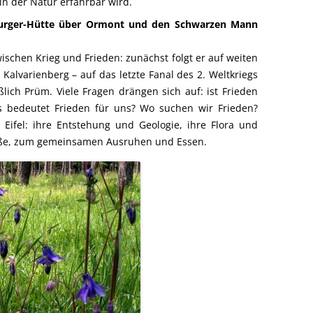
n der Natur erfahrbar wird.
burger-Hütte über Ormont und den Schwarzen Mann
ischen Krieg und Frieden: zunächst folgt er auf weiten
 Kalvarienberg – auf das letzte Fanal des 2. Weltkriegs
lich Prüm. Viele Fragen drängen sich auf: ist Frieden
s bedeutet Frieden für uns? Wo suchen wir Frieden?
 Eifel: ihre Entstehung und Geologie, ihre Flora und
Muße, zum gemeinsamen Ausruhen und Essen.