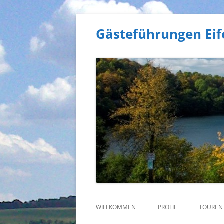
Gästeführungen Eif
WILLKOMMEN
PROFIL
TOUREN