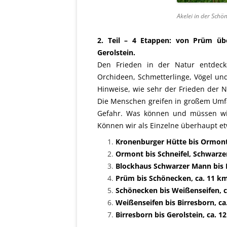
Akelei in der Schö
2. Teil – 4 Etappen: von Prüm üb
Gerolstein.
Den Frieden in der Natur entdecke
Orchideen, Schmetterlinge, Vögel und
Hinweise, wie sehr der Frieden der N
Die Menschen greifen in großem Umfa
Gefahr. Was können und müssen wir
Können wir als Einzelne überhaupt e
Kronenburger Hütte bis Ormont
Ormont bis Schneifel, Schwarze
Blockhaus Schwarzer Mann bis P
Prüm bis Schönecken, ca. 11 k
Schönecken bis Weißenseifen, 
Weißenseifen bis Birresborn, ca
Birresborn bis Gerolstein, ca. 1