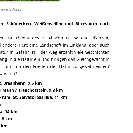
necker Schweiz
er Schönecken, Weißenseifen und Birresborn nach
n ist Thema des 2. Abschnitts. Seltene Pflanzen,
 andere Tiere eine Landschaft im Einklang, aber auch
atur in Gefahr ist – der Weg erzählt viele Geschichten
ng in die Natur ein und bringen das Gleichgewicht in
 tun, um den Frieden der Natur zu gewährleisten?
twas tun?
, Bragphenn, 9,5 km
r Mann / Tranchotstein, 9,8 km
rüm, St. Salvatorbasilika, 11 km
m
ca. 14 km
. 8 km
2 km