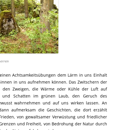
perren
kleinen Achtsamkeitsübungen dem Lärm in uns Einhalt
 Sinnen in uns aufnehmen können. Das Zwitschern der
n den Zweigen, die Wärme oder Kühle der Luft auf
ht und Schatten im grünen Laub, den Geruch des
bewusst wahrnehmen und auf uns wirken lassen. An
dann aufmerksam die Geschichten, die dort erzählt
Frieden, von gewaltsamer Verwüstung und friedlicher
Grenzen und Freiheit, von Bedrohung der Natur durch