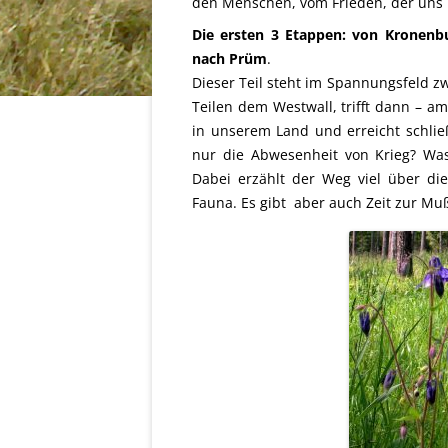
den Menschen, vom Frieden, der uns i
Die ersten 3 Etappen: von Kronen
nach Prüm
.
Dieser Teil steht im Spannungsfeld zw
Teilen dem Westwall, trifft dann – am
in unserem Land und erreicht schließ
nur die Abwesenheit von Krieg? Wa
Dabei erzählt der Weg viel über die
Fauna. Es gibt aber auch Zeit zur 